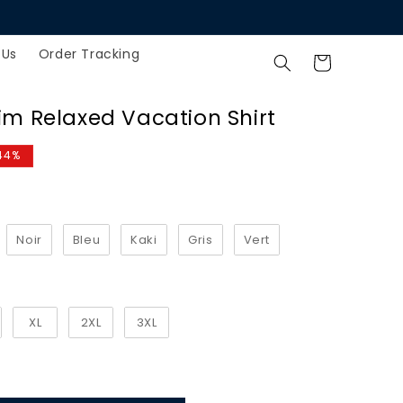
 Us
Order Tracking
Cart
im Relaxed Vacation Shirt
44%
Noir
Bleu
Kaki
Gris
Vert
XL
2XL
3XL