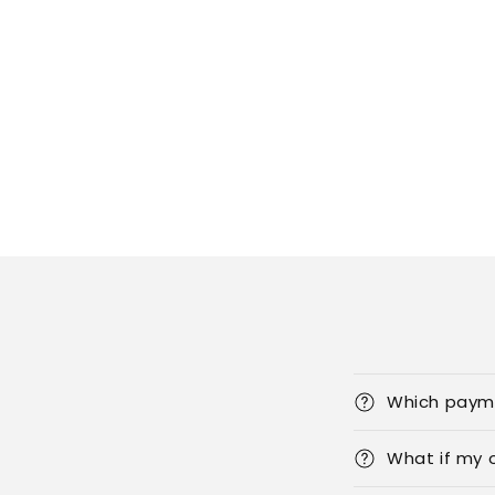
Which paym
What if my o