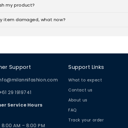
sh my product?
my item damaged, what now?
er Support
Support Links
nfo@milannifashion.com
What to expect
Contact us
+61 29 1919741
About us
er Service Hours
FAQ
Track your order
: 8:00 AM – 8:00 PM