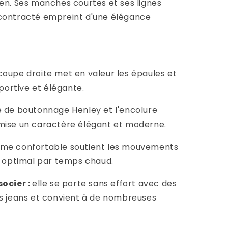
en. Ses manches courtes et ses lignes
contracté empreint d'une élégance
coupe droite met en valeur les épaules et
sportive et élégante.
e de boutonnage Henley et l'encolure
mise un caractère élégant et moderne.
rme confortable soutient les mouvements
t optimal par temps chaud.
socier :
elle se porte sans effort avec des
es jeans et convient à de nombreuses