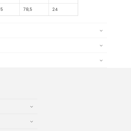
,5
78,5
24