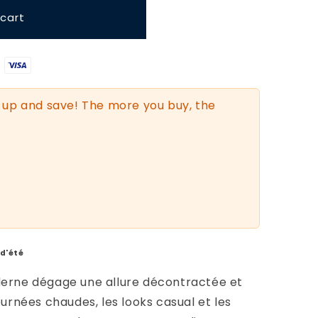
cart
up and save! The more you buy, the
 d'été
derne dégage une allure décontractée et
ournées chaudes, les looks casual et les